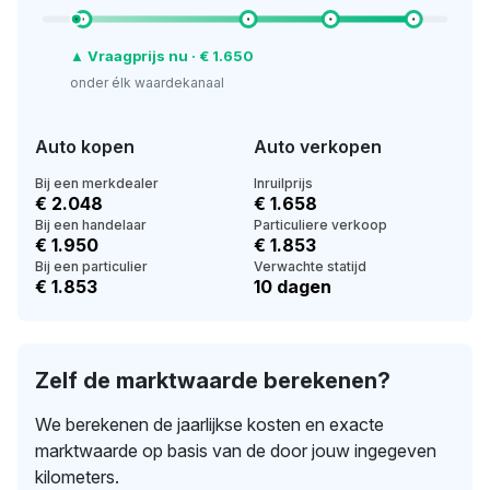
▲ Vraagprijs nu · € 1.650
onder élk waardekanaal
Auto kopen
Auto verkopen
Bij een merkdealer
Inruilprijs
€ 2.048
€ 1.658
Bij een handelaar
Particuliere verkoop
€ 1.950
€ 1.853
Bij een particulier
Verwachte statijd
€ 1.853
10 dagen
Zelf de marktwaarde berekenen?
We berekenen de jaarlijkse kosten en exacte
marktwaarde op basis van de door jouw ingegeven
kilometers.