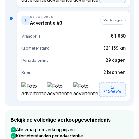
06 JUL 2026
Verberg
Advertentie #3
€ 1.650
Vraagprijs
321.159 km
Kilometerstand
29 dagen
Periode online
2 bronnen
Bron
+12 foto's
Bekijk de volledige verkoopgeschiedenis
Alle vraag- en verkoopprijzen
Kilometerstanden per advertentie