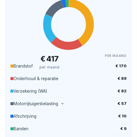
PER MAAND
€ 417
€ 170
Brandstof
per maand
€ 89
Onderhoud & reparatie
€ 82
Verzekering (WA)
€ 57
Motorrijtuigenbelasting
€ 10
Afschrijving
€ 9
Banden