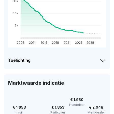
15k
10k
5k
2008
2011
2015
2018
2021
2025
2028
Toelichting
Marktwaarde indicatie
€ 1.950
Handelaar
€ 1.658
€ 1.853
€ 2.048
Inruil
Particulier
Merkdealer