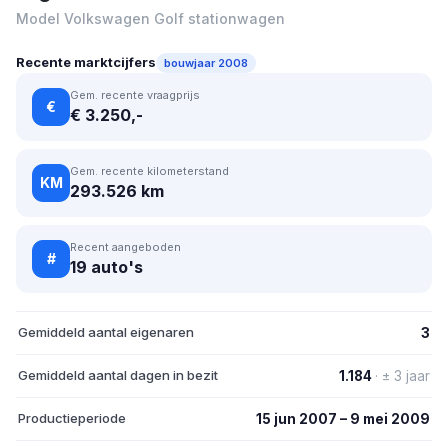
Model Volkswagen Golf stationwagen
Recente marktcijfers
bouwjaar 2008
Gem. recente vraagprijs
€
€ 3.250,-
Gem. recente kilometerstand
KM
293.526 km
Recent aangeboden
#
19 auto's
Gemiddeld aantal eigenaren
3
Gemiddeld aantal dagen in bezit
1.184
· ± 3 jaar
Productieperiode
15 jun 2007 – 9 mei 2009