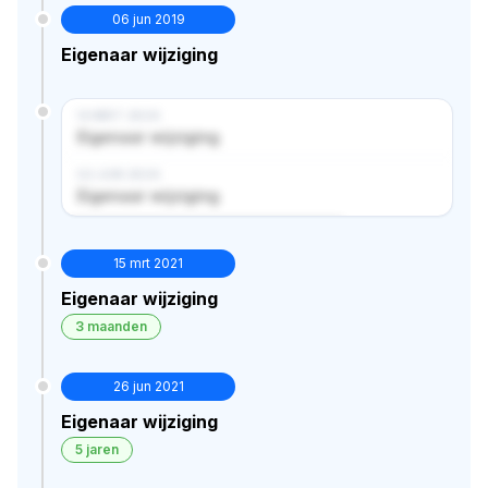
06 jun 2019
Eigenaar wijziging
14 MRT 2024
Eigenaar wijziging
02 JUN 2024
Eigenaar wijziging
Verborgen historie · bekijk in premium
15 mrt 2021
Eigenaar wijziging
3 maanden
26 jun 2021
Eigenaar wijziging
5 jaren