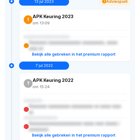
13 jul 2023
Adviespunt
!
APK Keuring 2023
!
om 13:09
XXXXXXXXXXXXXXX
Xxxxxxxx xxxxxxxxxxxxxxx xxxxxxxxxx, xxxxx
xxxx xx
Bekijk alle gebreken in het premium rapport
7 jul 2022
APK Keuring 2022
?
om 15:24
XXXXXX
Xxxxxxxx xxxxxxxxxx xxxxxxxxxx xx xxxxx xxxx
xx
XXXXXXXXXXX
Xxxxxxxxxxxxxxxxxxxxxxxx xxxxx xxxx (xxxx) /
xxxxxxxxx
Bekijk alle gebreken in het premium rapport