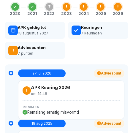
?
!
!
!
!
2020
2021
2022
2023
2024
2025
2026
APK geldig tot
Keuringen
18 augustus 2027
7 keuringen
Adviespunten
!
7 punten
27 jul 2026
Adviespunt
!
APK Keuring 2026
!
om 14:48
REMMEN
Remslang ernstig misvormd
18 aug 2025
Adviespunt
!