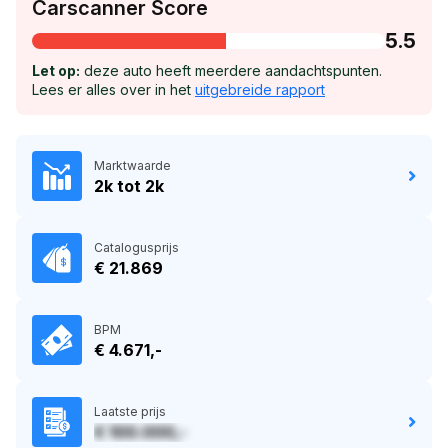
Carscanner Score
5.5
Let op:
deze auto heeft meerdere aandachtspunten.
Lees er alles over in het
uitgebreide rapport
Marktwaarde
2k tot 2k
Catalogusprijs
€ 21.869
BPM
€ 4.671,-
Laatste prijs
€ 100.000,-