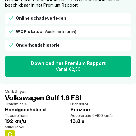
beschikbaar in het Premium Rapport
Online schadeverleden
WOK status
(Wacht op keuren)
Onderhoudshistorie
Download het Premium Rapport
Vanaf €2,50
Merk & type
Volkswagen Golf 1.6 FSI
Transmissie
Brandstof
Handgeschakeld
Benzine
Topsnelheid
Acceleratie 0–100 km/u
192 km/u
10,8 s
Milieulabel
C