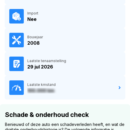
Import
Nee
Bouwjaar
2008
Laatste tenaamstelling
29 jul 2026
Laatste kmstand
100.000 km
Schade & onderhoud check
Benieuwd of deze auto een schadeverleden heeft, en wat de
digitale onderhoudshistorie is? De volgende informatie is