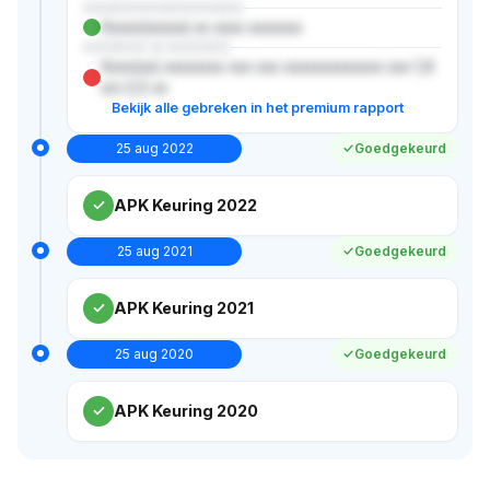
XXXXXXXXXXXXXXX
Xxxxx(xxxxx) xx xxxx xxxxxxx
XXXXXX & XXXXXX
Xxxx(xx) xxxxxxxx xxx xxx xxxxxxxxxxxxx xxx 1,6
x/x 2,5 xx
Bekijk alle gebreken in het premium rapport
25 aug 2022
Goedgekeurd
APK Keuring 2022
25 aug 2021
Goedgekeurd
APK Keuring 2021
25 aug 2020
Goedgekeurd
APK Keuring 2020