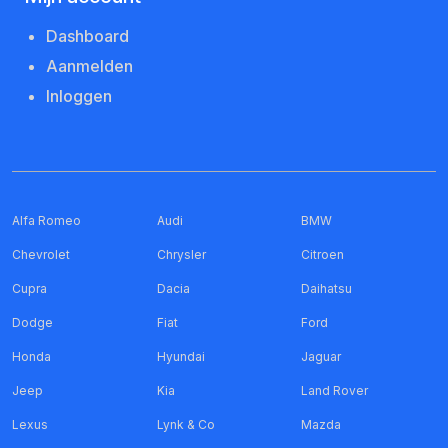
Dashboard
Aanmelden
Inloggen
Alfa Romeo
Audi
BMW
Chevrolet
Chrysler
Citroen
Cupra
Dacia
Daihatsu
Dodge
Fiat
Ford
Honda
Hyundai
Jaguar
Jeep
Kia
Land Rover
Lexus
Lynk & Co
Mazda