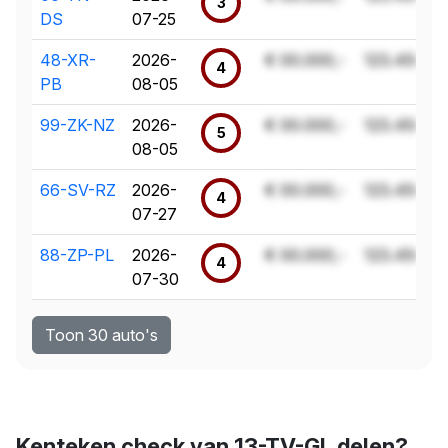
3
DS
07-25
48-XR-
2026-
€ 00.000,-
123.456 k
4
PB
08-05
99-ZK-NZ
2026-
€ 00.000,-
123.456 k
5
08-05
66-SV-RZ
2026-
€ 00.000,-
123.456 k
4
07-27
88-ZP-PL
2026-
€ 00.000,-
123.456 k
4
07-30
Toon 30 auto's
Kenteken check van 13-TV-GL delen?