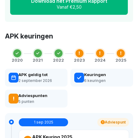
Download het Premium Rapport
Vanaf €2,50
APK keuringen
!
!
!
2020
2021
2022
2023
2024
2025
APK geldig tot
Keuringen
2 september 2026
6 keuringen
Adviespunten
!
5 punten
1 sep 2025
Adviespunt
!
APK Keuring 2025