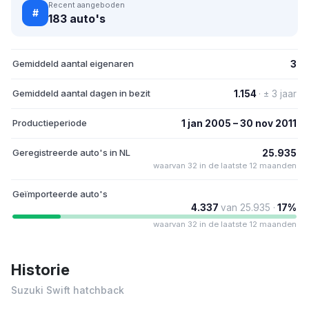
Recent aangeboden
#
183 auto's
Gemiddeld aantal eigenaren
3
Gemiddeld aantal dagen in bezit
1.154
· ± 3 jaar
Productieperiode
1 jan 2005 – 30 nov 2011
Geregistreerde auto's in NL
25.935
waarvan 32 in de laatste 12 maanden
Geïmporteerde auto's
4.337
van 25.935 ·
17%
waarvan 32 in de laatste 12 maanden
Historie
Suzuki Swift hatchback