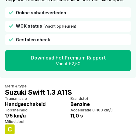
Online schadeverleden
WOK status
(Wacht op keuren)
Gestolen check
Download het Premium Rapport
Vanaf €2,50
Merk & type
Suzuki Swift 1.3 A11S
Transmissie
Brandstof
Handgeschakeld
Benzine
Topsnelheid
Acceleratie 0–100 km/u
175 km/u
11,0 s
Milieulabel
C