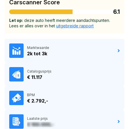
Carscanner Score
6.1
Let op:
deze auto heeft meerdere aandachtspunten.
Lees er alles over in het
uitgebreide rapport
Marktwaarde
2k tot 3k
Catalogusprijs
€ 11.117
BPM
€ 2.792,-
Laatste prijs
€ 100.000,-