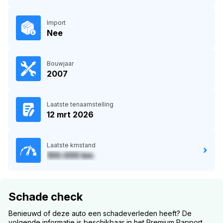
Import
Nee
Bouwjaar
2007
Laatste tenaamstelling
12 mrt 2026
Laatste kmstand
100.000 km
Schade check
Benieuwd of deze auto een schadeverleden heeft? De
volgende informatie is beschikbaar in het Premium Rapport