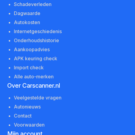
Schadeverleden
Dagwaarde
Autokosten
Internetgeschiedenis
Onderhoudshistorie
Aankoopadvies
APK keuring check
Import check
Alle auto-merken
Over Carscanner.nl
Veelgestelde vragen
Autonieuws
Contact
Voorwaarden
Mijn account