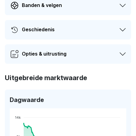
Banden & velgen
Geschiedenis
Opties & uitrusting
Uitgebreide marktwaarde
Dagwaarde
14k