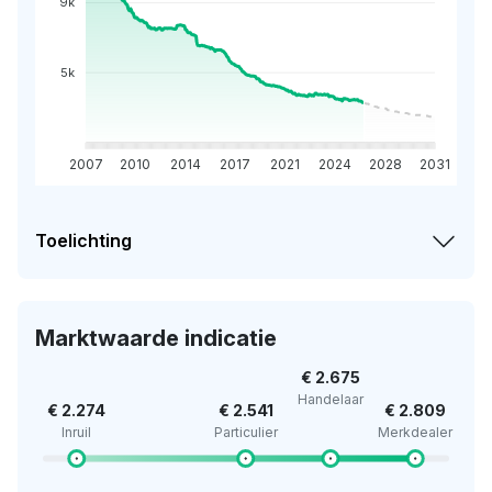
9k
5k
2007
2010
2014
2017
2021
2024
2028
2031
Toelichting
Marktwaarde indicatie
€ 2.675
Handelaar
€ 2.274
€ 2.541
€ 2.809
Inruil
Particulier
Merkdealer