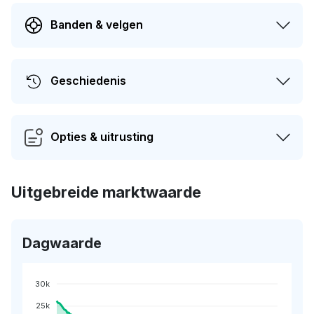
Banden & velgen
Geschiedenis
Opties & uitrusting
Uitgebreide marktwaarde
Dagwaarde
30k
25k