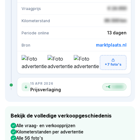
€ 24.950
Vraagprijs
86.500 km
Kilometerstand
13 dagen
Periode online
marktplaats.nl
Bron
+7 foto's
15 APR 2026
−€
1.000
Prijsverlaging
Bekijk de volledige verkoopgeschiedenis
Alle vraag- en verkoopprijzen
Kilometerstanden per advertentie
Alle 56 foto's