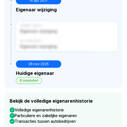
14 apr 2017
Eigenaar wijziging
14 MRT 2024
Eigenaar wijziging
02 JUN 2024
Eigenaar wijziging
Verborgen historie · bekijk in premium
28 nov 2025
Huidige eigenaar
8 maanden
Bekijk de volledige eigenarenhistorie
Volledige eigenarenhistorie
Particuliere en zakelijke eigenaren
Transacties tussen autobedrijven