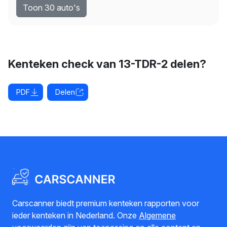
Toon 30 auto's
Kenteken check van 13-TDR-2 delen?
PDF
Delen
Carscanner biedt premium kenteken rapporten voor
ieder kenteken in Nederland. Onze
Algemene