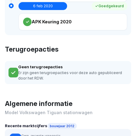
6 feb 2020
Goedgekeurd
APK Keuring 2020
Terugroepacties
Geen terugroepacties
Er zijn geen terugroepacties voor deze auto gepubliceerd
door het RDW.
Algemene informatie
Model Volkswagen Tiguan stationwagen
Recente marktcijfers
bouwjaar 2012
Gem. recente vraagprijs