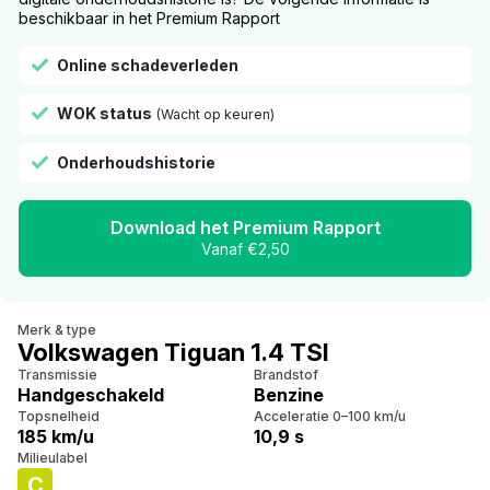
beschikbaar in het Premium Rapport
Online schadeverleden
WOK status
(Wacht op keuren)
Onderhoudshistorie
Download het Premium Rapport
Vanaf €2,50
Merk & type
Volkswagen Tiguan 1.4 TSI
Transmissie
Brandstof
Handgeschakeld
Benzine
Topsnelheid
Acceleratie 0–100 km/u
185 km/u
10,9 s
Milieulabel
C