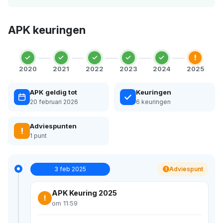
APK keuringen
!
2020
2021
2022
2023
2024
2025
APK geldig tot
Keuringen
20 februari 2026
6 keuringen
Adviespunten
!
1 punt
3 feb 2025
Adviespunt
!
APK Keuring 2025
!
om 11:59