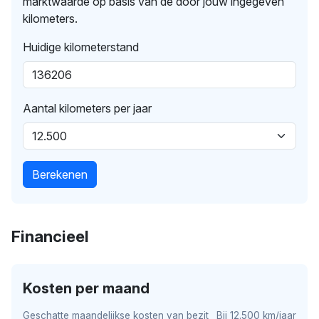
marktwaarde op basis van de door jouw ingegeven
kilometers.
Huidige kilometerstand
Aantal kilometers per jaar
Berekenen
Financieel
Kosten per maand
Geschatte maandelijkse kosten van bezit
Bij 12.500 km/jaar