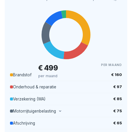
PER MAAND
€ 499
€ 160
Brandstof
per maand
€ 97
Onderhoud & reparatie
€ 85
Verzekering (WA)
€ 75
Motorrijtuigenbelasting
€ 65
Afschrijving