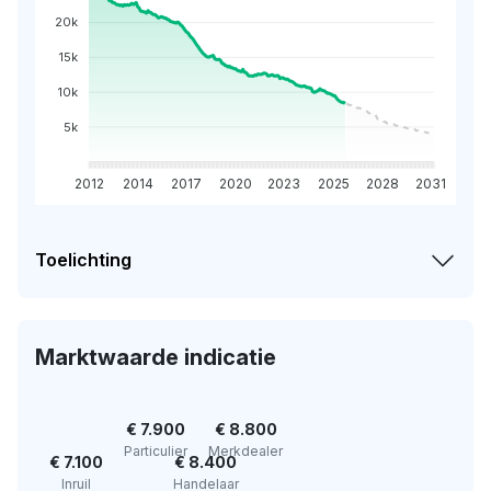
20k
15k
10k
5k
2012
2014
2017
2020
2023
2025
2028
2031
Toelichting
Marktwaarde indicatie
€ 7.900
€ 8.800
Particulier
Merkdealer
€ 7.100
€ 8.400
Inruil
Handelaar