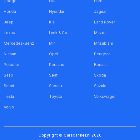
Dodge
Fiat
Ford
Honda
Hyundai
Jaguar
Jeep
Kia
Land Rover
Lexus
Lynk & Co
Mazda
Mercedes-Benz
Mini
Mitsubishi
Nissan
Opel
Peugeot
Polestar
Porsche
Renault
Saab
Seat
Skoda
Smart
Subaru
Suzuki
Tesla
Toyota
Volkswagen
Volvo
Copyright ©
Carscanner.nl
2026