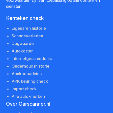
voorwaarden
zijn van toepassing op alle content en
diensten.
Kenteken check
Eigenaren historie
Schadeverleden
Dagwaarde
Autokosten
Internetgeschiedenis
Onderhoudshistorie
Aankoopadvies
APK keuring check
Import check
Alle auto-merken
Over Carscanner.nl