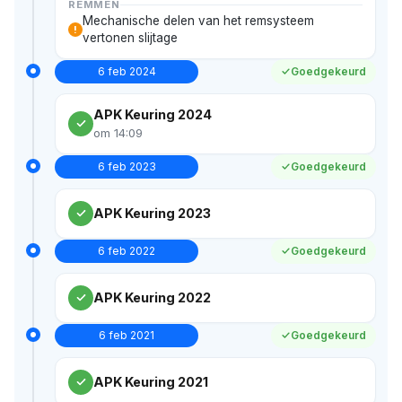
REMMEN
Mechanische delen van het remsysteem
!
vertonen slijtage
6 feb 2024
Goedgekeurd
APK Keuring 2024
om 14:09
6 feb 2023
Goedgekeurd
APK Keuring 2023
6 feb 2022
Goedgekeurd
APK Keuring 2022
6 feb 2021
Goedgekeurd
APK Keuring 2021