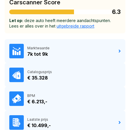
Carscanner Score
6.3
Let op:
deze auto heeft meerdere aandachtspunten.
Lees er alles over in het
uitgebreide rapport
Marktwaarde
7k tot 9k
Catalogusprijs
€ 35.328
BPM
€ 6.213,-
Laatste prijs
€ 10.499,-