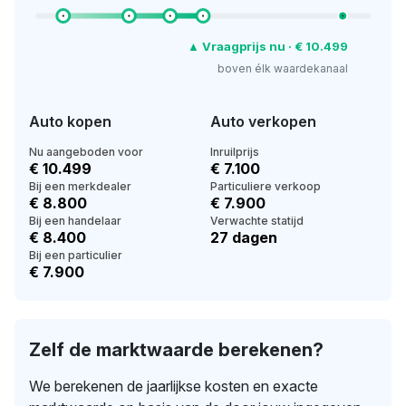
▲ Vraagprijs nu · € 10.499
boven élk waardekanaal
Auto kopen
Auto verkopen
Nu aangeboden voor
Inruilprijs
€ 10.499
€ 7.100
Bij een merkdealer
Particuliere verkoop
€ 8.800
€ 7.900
Bij een handelaar
Verwachte statijd
€ 8.400
27 dagen
Bij een particulier
€ 7.900
Zelf de marktwaarde berekenen?
We berekenen de jaarlijkse kosten en exacte