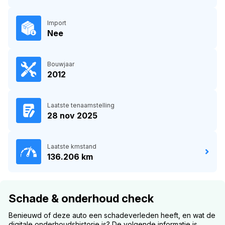
Import
Nee
Bouwjaar
2012
Laatste tenaamstelling
28 nov 2025
Laatste kmstand
136.206 km
Schade & onderhoud check
Benieuwd of deze auto een schadeverleden heeft, en wat de
digitale onderhoudshistorie is? De volgende informatie is