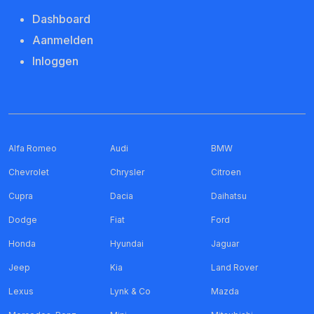
Dashboard
Aanmelden
Inloggen
Alfa Romeo
Audi
BMW
Chevrolet
Chrysler
Citroen
Cupra
Dacia
Daihatsu
Dodge
Fiat
Ford
Honda
Hyundai
Jaguar
Jeep
Kia
Land Rover
Lexus
Lynk & Co
Mazda