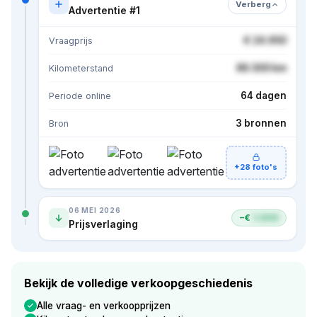
Verberg
Advertentie #1
€ 24.950
Vraagprijs
86.500 km
Kilometerstand
64 dagen
Periode online
3 bronnen
Bron
+28 foto's
06 MEI 2026
−€
1.000
Prijsverlaging
Bekijk de volledige verkoopgeschiedenis
Alle vraag- en verkoopprijzen