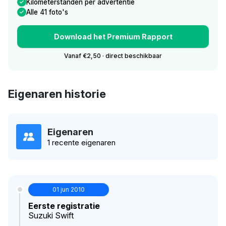
Kilometerstanden per advertentie
Alle 41 foto's
Download het Premium Rapport
Vanaf €2,50 · direct beschikbaar
Eigenaren historie
Eigenaren
1 recente eigenaren
01 jun 2010
Eerste registratie
Suzuki Swift