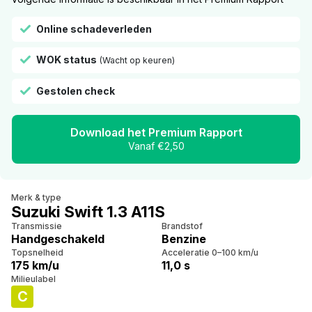
Online schadeverleden
WOK status
(Wacht op keuren)
Gestolen check
Download het Premium Rapport
Vanaf €2,50
Merk & type
Suzuki Swift 1.3 A11S
Transmissie
Brandstof
Handgeschakeld
Benzine
Topsnelheid
Acceleratie 0–100 km/u
175 km/u
11,0 s
Milieulabel
C