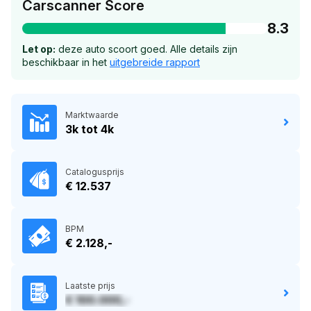
Carscanner Score
8.3
Let op:
deze auto scoort goed. Alle details zijn
beschikbaar in het
uitgebreide rapport
Marktwaarde
3k tot 4k
Catalogusprijs
€ 12.537
BPM
€ 2.128,-
Laatste prijs
€ 100.000,-