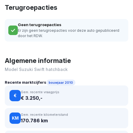
Terugroepacties
Geen terugroepacties
Er zijn geen terugroepacties voor deze auto gepubliceerd
door het RDW.
Algemene informatie
Model Suzuki Swift hatchback
Recente marktcijfers
bouwjaar 2010
Gem. recente vraagprijs
€
€ 3.250,-
Gem. recente kilometerstand
KM
170.786 km