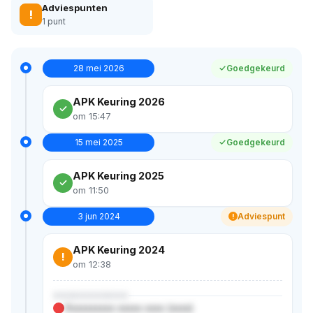
Adviespunten
!
1 punt
28 mei 2026
Goedgekeurd
APK Keuring 2026
om 15:47
15 mei 2025
Goedgekeurd
APK Keuring 2025
om 11:50
3 jun 2024
Adviespunt
!
APK Keuring 2024
!
om 12:38
XXXXXXXXXXX
Xxxxxxxxxx xxxxx xxxx (xxxx)