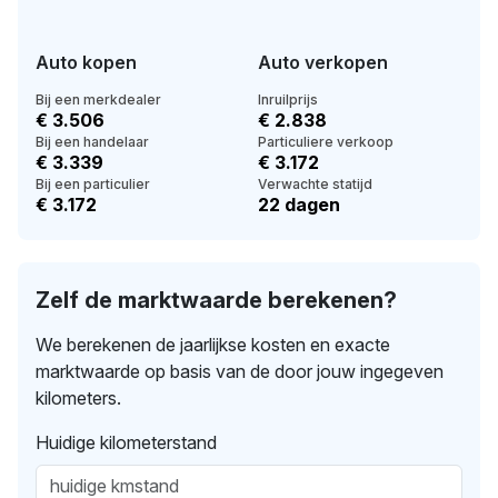
Auto kopen
Auto verkopen
Bij een merkdealer
Inruilprijs
€ 3.506
€ 2.838
Bij een handelaar
Particuliere verkoop
€ 3.339
€ 3.172
Bij een particulier
Verwachte statijd
€ 3.172
22 dagen
Zelf de marktwaarde berekenen?
We berekenen de jaarlijkse kosten en exacte
marktwaarde op basis van de door jouw ingegeven
kilometers.
Huidige kilometerstand