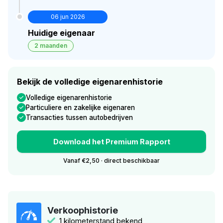
06 jun 2026
Huidige eigenaar
2 maanden
Bekijk de volledige eigenarenhistorie
Volledige eigenarenhistorie
Particuliere en zakelijke eigenaren
Transacties tussen autobedrijven
Download het Premium Rapport
Vanaf €2,50 · direct beschikbaar
Verkoophistorie
1 kilometerstand bekend