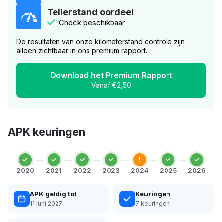
Tellerstand oordeel
Check beschikbaar
De resultaten van onze kilometerstand controle zijn
alleen zichtbaar in ons premium rapport.
Download het Premium Rapport
Vanaf €2,50
APK keuringen
!
2020
2021
2022
2023
2024
2025
2026
APK geldig tot
Keuringen
11 juni 2027
7 keuringen