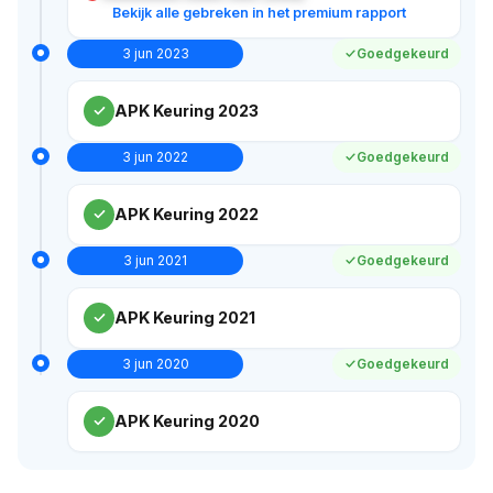
Bekijk alle gebreken in het premium rapport
3 jun 2023
Goedgekeurd
APK Keuring 2023
3 jun 2022
Goedgekeurd
APK Keuring 2022
3 jun 2021
Goedgekeurd
APK Keuring 2021
3 jun 2020
Goedgekeurd
APK Keuring 2020