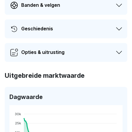
Banden & velgen
Geschiedenis
Opties & uitrusting
Uitgebreide marktwaarde
Dagwaarde
30k
25k