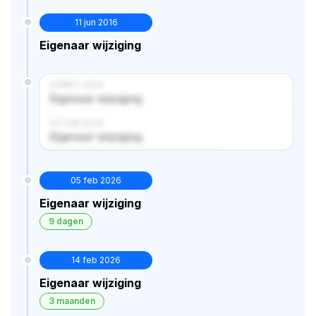
11 jun 2016
Eigenaar wijziging
14 MRT 2024
Eigenaar wijziging
02 JUN 2024
Eigenaar wijziging
Verborgen historie · bekijk in premium
05 feb 2026
Eigenaar wijziging
9 dagen
14 feb 2026
Eigenaar wijziging
3 maanden