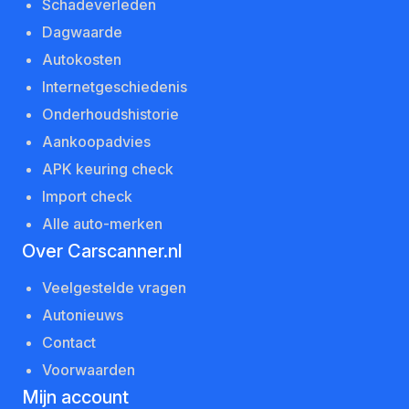
Schadeverleden
Dagwaarde
Autokosten
Internetgeschiedenis
Onderhoudshistorie
Aankoopadvies
APK keuring check
Import check
Alle auto-merken
Over Carscanner.nl
Veelgestelde vragen
Autonieuws
Contact
Voorwaarden
Mijn account