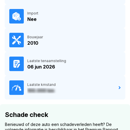
Import
Nee
Bouwjaar
2010
Laatste tenaamstelling
06 jun 2026
Laatste kmstand
100.000 km
Schade check
Benieuwd of deze auto een schadeverleden heeft? De
volgende informatie is beschikbaar in het Premium Rapport