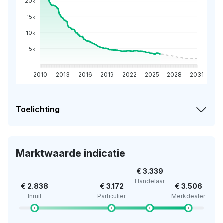
20k
15k
10k
5k
2010
2013
2016
2019
2022
2025
2028
2031
Toelichting
Marktwaarde indicatie
€ 3.339
Handelaar
€ 2.838
€ 3.172
€ 3.506
Inruil
Particulier
Merkdealer