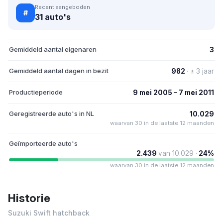
Recent aangeboden
#
31 auto's
Gemiddeld aantal eigenaren
3
Gemiddeld aantal dagen in bezit
982
· ± 3 jaar
Productieperiode
9 mei 2005 – 7 mei 2011
Geregistreerde auto's in NL
10.029
waarvan 30 in de laatste 12 maanden
Geïmporteerde auto's
2.439
van 10.029 ·
24%
waarvan 30 in de laatste 12 maanden
Historie
Suzuki Swift hatchback