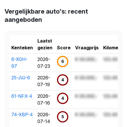
Vergelijkbare auto's: recent
aangeboden
Laatst
Kenteken
gezien
Score
Vraagprijs
Kilometer
6-XGH-
2026-
€ 00.000,-
123.456 k
6
97
07-23
25-JVJ-6
2026-
€ 00.000,-
123.456 k
4
07-19
61-NFX-4
2026-
€ 00.000,-
123.456 k
4
07-16
74-XBP-4
2026-
€ 00.000,-
123.456 k
5
07-14