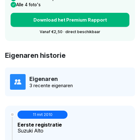
Alle 4 foto's
Download het Premium Rapport
Vanaf €2,50 · direct beschikbaar
Eigenaren historie
Eigenaren
3 recente eigenaren
11 mrt 2010
Eerste registratie
Suzuki Alto