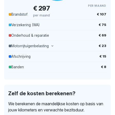
PER MAAND
€ 297
€ 107
Brandstof
per maand
€ 75
Verzekering (WA)
€ 69
Onderhoud & reparatie
€ 23
Motorrijtuigenbelasting
€ 15
Afschrijving
€ 8
Banden
Zelf de kosten berekenen?
We berekenen de maandelijkse kosten op basis van
jouw kilometers en verwachte bezitsduur.