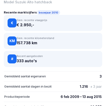
Model Suzuki Alto hatchback
Recente marktcijfers
bouwjaar 2010
Gem. recente vraagprijs
€
€ 2.950,-
Gem. recente kilometerstand
KM
157.738 km
Recent aangeboden
#
333 auto's
Gemiddeld aantal eigenaren
3
Gemiddeld aantal dagen in bezit
1.216
· ± 3 jaar
Productieperiode
6 feb 2009 – 13 aug 2015