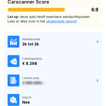
Carscanner Score
6.8
Let op:
deze auto heeft meerdere aandachtspunten.
Lees er alles over in het
uitgebreide rapport
Marktwaarde
2k tot 2k
Catalogusprijs
€ 8.298
Laatste prijs
€ 100.000,-
Import
Nee