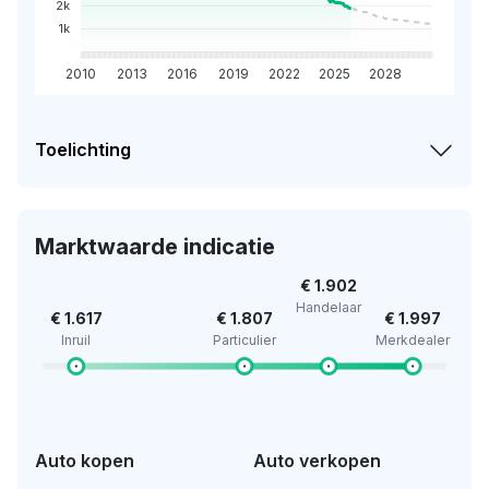
2k
1k
2010
2013
2016
2019
2022
2025
2028
Toelichting
Marktwaarde indicatie
€ 1.902
Handelaar
€ 1.617
€ 1.807
€ 1.997
Inruil
Particulier
Merkdealer
Auto kopen
Auto verkopen