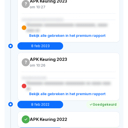
APK Keuring 2023
?
om 10:27
XXXXXXXXXXXXXXX
Xxxxxxxx xxxxxxxxxxxxxxx xxxxxxxxxx, xxxxx
xxxx xx
Bekijk alle gebreken in het premium rapport
8 feb 2023
APK Keuring 2023
?
om 10:26
XXXXXXXXX
Xxxxxxxx xxxxxxxxxx xxxxxxxxxx xx xxxxx xxxx
xx
Bekijk alle gebreken in het premium rapport
8 feb 2022
Goedgekeurd
APK Keuring 2022