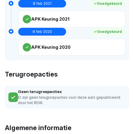
8 feb 2021
Goedgekeurd
APK Keuring 2021
8 feb 2020
Goedgekeurd
APK Keuring 2020
Terugroepacties
Geen terugroepacties
Er zijn geen terugroepacties voor deze auto gepubliceerd
door het RDW.
Algemene informatie