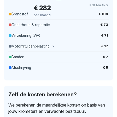
PER MAAND
€ 282
€ 109
Brandstof
per maand
€ 73
Onderhoud & reparatie
€ 71
Verzekering (WA)
€ 17
Motorrijtuigenbelasting
€ 7
Banden
€ 5
Afschrijving
Zelf de kosten berekenen?
We berekenen de maandelijkse kosten op basis van
jouw kilometers en verwachte bezitsduur.