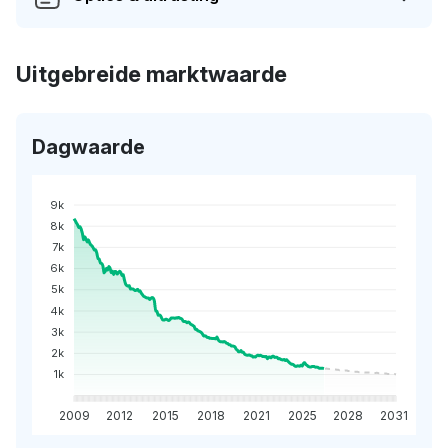
Uitgebreide marktwaarde
Dagwaarde
9k
8k
7k
6k
5k
4k
3k
2k
1k
2009
2012
2015
2018
2021
2025
2028
2031