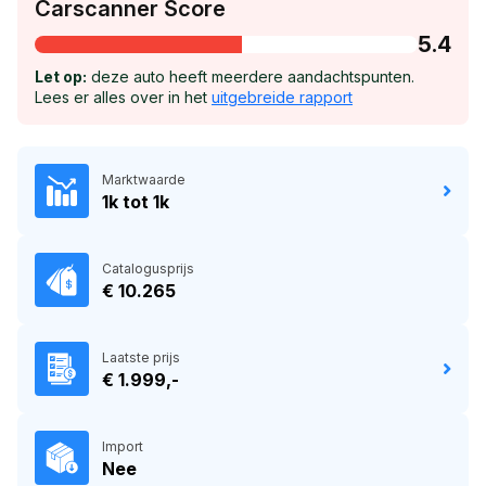
Carscanner Score
5.4
Let op:
deze auto heeft meerdere aandachtspunten.
Lees er alles over in het
uitgebreide rapport
Marktwaarde
1k tot 1k
Catalogusprijs
€ 10.265
Laatste prijs
€ 1.999,-
Import
Nee