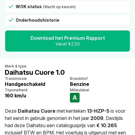
WOK status
(Wacht op keuren)
Onderhoudshistorie
Download het Premium Rapport
Vanaf €2,50
Merk & type
Daihatsu Cuore 1.0
Transmissie
Brandstof
Handgeschakeld
Benzine
Topsnelheid
Milieulabel
160 km/u
A
Deze
Daihatsu Cuore
met kenteken
13-HZP-5
is voor
het eerst in gebruik genomen in het jaar
2009
. Destijds
had deze Daihatsu een catalogusprijs van
€ 10.265
inclusief BTW en BPM. Het voertuig is uitgerust met een