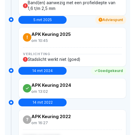
Band(en) aanwezig met een profieldiepte van
!
1,6 t/m 2,5 mm
5 mrt 2025
Adviespunt
!
APK Keuring 2025
!
om 10:45
VERLICHTING
Stadslicht werkt niet (goed)
!
14 mrt 2024
Goedgekeurd
APK Keuring 2024
om 13:02
14 mrt 2022
APK Keuring 2022
?
om 16:27