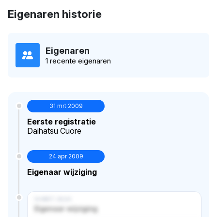
Eigenaren historie
Eigenaren
1 recente eigenaren
31 mrt 2009
Eerste registratie
Daihatsu Cuore
24 apr 2009
Eigenaar wijziging
14 MRT 2024
Eigenaar wijziging