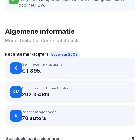
door het RDW.
Algemene informatie
Model Daihatsu Cuore hatchback
Recente marktcijfers
bouwjaar 2009
Gem. recente vraagprijs
€
€ 1.895,-
Gem. recente kilometerstand
KM
202.154 km
Recent aangeboden
#
70 auto's
Gemiddeld aantal eigenaren
3