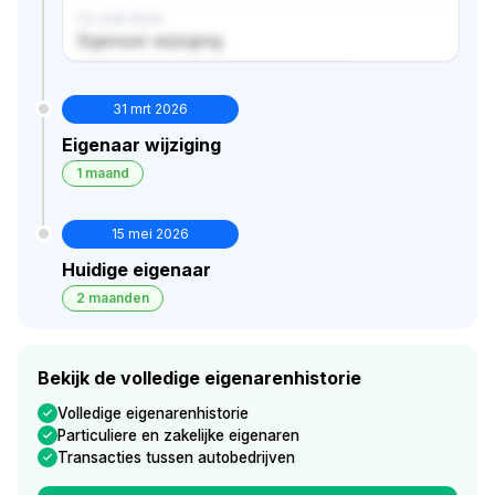
02 JUN 2024
Eigenaar wijziging
Verborgen historie · bekijk in premium
31 mrt 2026
Eigenaar wijziging
1 maand
15 mei 2026
Huidige eigenaar
2 maanden
Bekijk de volledige eigenarenhistorie
Volledige eigenarenhistorie
Particuliere en zakelijke eigenaren
Transacties tussen autobedrijven