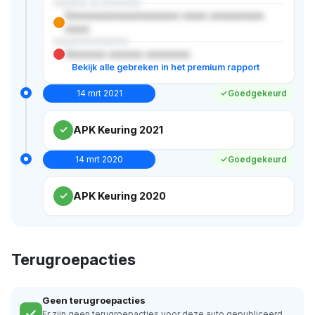
XXXXX & XXXXXX
Xxxxxxxxxxxxxxxxxxxxxxx xxxxx xxxxxxxxxxx
xxxxx
XXXXXXXXXXX
Xxxxxxxx xxxxxxx xxxxxxxxx
Bekijk alle gebreken in het premium rapport
14 mrt 2021
Goedgekeurd
APK Keuring 2021
14 mrt 2020
Goedgekeurd
APK Keuring 2020
Terugroepacties
Geen terugroepacties
Er zijn geen terugroepacties voor deze auto gepubliceerd