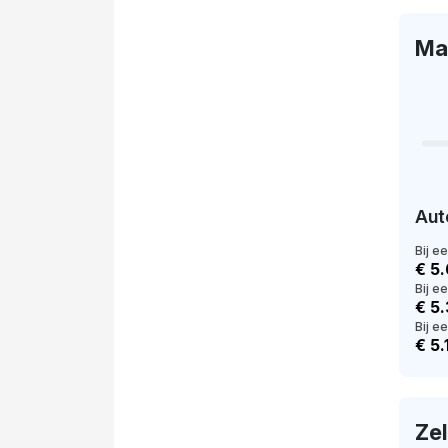
Ma
Aut
Bij e
€ 5
Bij e
€ 5
Bij ee
€ 5.
Ze