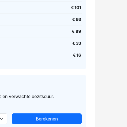
€ 101
€ 93
€ 89
€ 33
€ 16
s en verwachte bezitsduur.
Berekenen