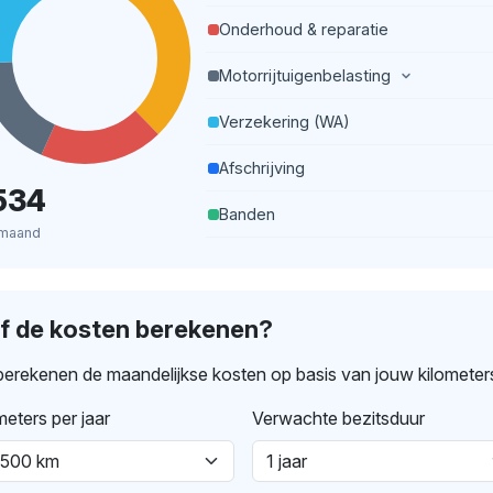
Onderhoud & reparatie
Motorrijtuigenbelasting
Verzekering (WA)
Afschrijving
534
Banden
 maand
lf de kosten berekenen?
erekenen de maandelijkse kosten op basis van jouw kilometer
meters per jaar
Verwachte bezitsduur