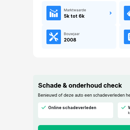
Marktwaarde
5k tot 6k
Bouwjaar
2008
Schade & onderhoud check
Benieuwd of deze auto een schadeverleden heef
Online schadeverleden
k