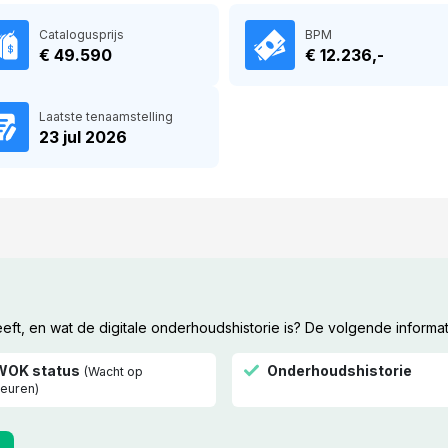
Catalogusprijs
BPM
€ 49.590
€ 12.236,-
Laatste tenaamstelling
23 jul 2026
t, en wat de digitale onderhoudshistorie is? De volgende informat
WOK status
Onderhoudshistorie
(Wacht op
euren)