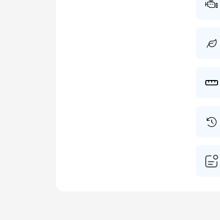
dagwaa