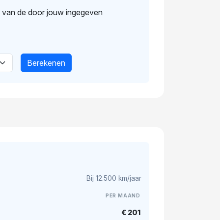
s van de door jouw ingegeven
Berekenen
Bij 12.500 km/jaar
PER MAAND
€ 201