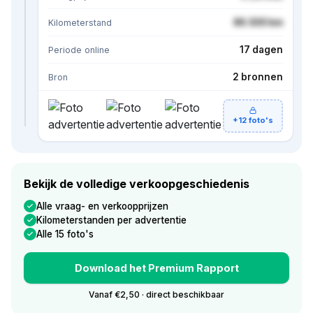
86.500 km
Kilometerstand
17 dagen
Periode online
2 bronnen
Bron
+12 foto's
Bekijk de volledige verkoopgeschiedenis
Alle vraag- en verkoopprijzen
Kilometerstanden per advertentie
Alle 15 foto's
Download het Premium Rapport
Vanaf €2,50 · direct beschikbaar