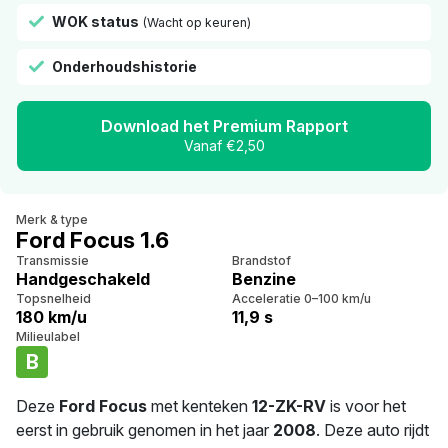
WOK status
(Wacht op keuren)
Onderhoudshistorie
Download het Premium Rapport
Vanaf €2,50
Merk & type
Ford Focus 1.6
Transmissie
Brandstof
Handgeschakeld
Benzine
Topsnelheid
Acceleratie 0–100 km/u
180 km/u
11,9 s
Milieulabel
B
Deze
Ford Focus
met kenteken
12-ZK-RV
is voor het
eerst in gebruik genomen in het jaar
2008
. Deze auto rijdt