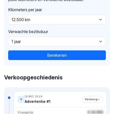
Kilometers per jaar
Verwachte bezitsduur
Berekenen
Verkoopgeschiedenis
18 MEI 2026
Verberg
Advertentie #1
€ 24.950
Vraagprijs