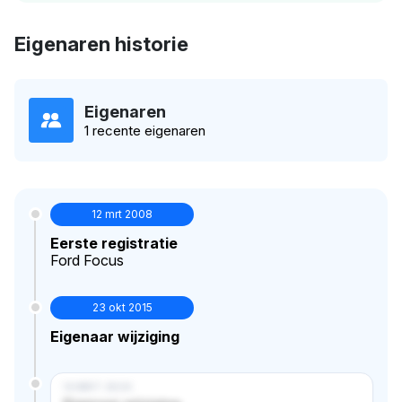
Eigenaren historie
Eigenaren
1 recente eigenaren
12 mrt 2008
Eerste registratie
Ford Focus
23 okt 2015
Eigenaar wijziging
14 MRT 2024