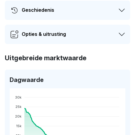
Geschiedenis
Opties & uitrusting
Uitgebreide marktwaarde
Dagwaarde
30k
25k
20k
15k