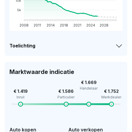
10k
5k
2008
2011
2014
2018
2021
2024
2028
Toelichting
Marktwaarde indicatie
€ 1.669
Handelaar
€ 1.419
€ 1.586
€ 1.752
Inruil
Particulier
Merkdealer
Auto kopen
Auto verkopen