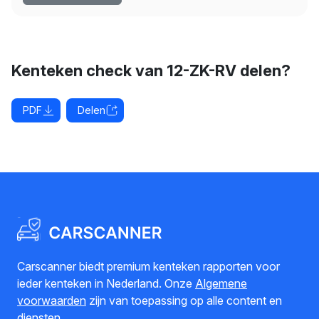
Kenteken check van 12-ZK-RV delen?
PDF
Delen
Carscanner biedt premium kenteken rapporten voor
ieder kenteken in Nederland. Onze
Algemene
voorwaarden
zijn van toepassing op alle content en
diensten.