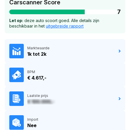
Carscanner Score
7
Let op:
deze auto scoort goed. Alle details zijn
beschikbaar in het
uitgebreide rapport
Marktwaarde
1k tot 2k
BPM
€ 4.617,-
Laatste prijs
€ 100.000,-
Import
Nee