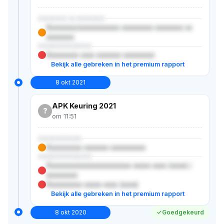
XXXXXX & XXXXXX
Xxxxxxxx/xxxxxxxxxxxx xxxxxxxxx xxxxxxxx xx
xxxxxxxx
XXXXXXXXXXX
Xxxxxxxxx xxxx xxxxxxx xxxxxxxxx
Bekijk alle gebreken in het premium rapport
8 okt 2021
APK Keuring 2021
?
om 11:51
XXXXXXXXX
Xxxxxxxxxx xxxxxxx xxxxxxxxxx
XXXXXXXXXXX
Xxxxxxxxxxxxxxxxxxxxxxxx xxxxx xxxx (xxxx) /
xxxxxxxxx
Xxxxxxxxxx xxxxx xxxx (xxxx)
Bekijk alle gebreken in het premium rapport
8 okt 2020
Goedgekeurd