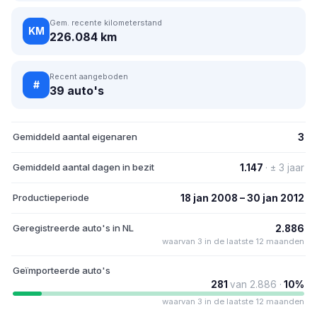
Gem. recente kilometerstand
KM
226.084 km
Recent aangeboden
#
39 auto's
Gemiddeld aantal eigenaren
3
Gemiddeld aantal dagen in bezit
1.147
· ± 3 jaar
Productieperiode
18 jan 2008 – 30 jan 2012
Geregistreerde auto's in NL
2.886
waarvan 3 in de laatste 12 maanden
Geïmporteerde auto's
281
van 2.886 ·
10%
waarvan 3 in de laatste 12 maanden