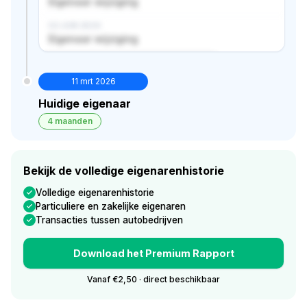
Eigenaar wijziging
02 JUN 2024
Eigenaar wijziging
Verborgen historie · bekijk in premium
11 mrt 2026
Huidige eigenaar
4 maanden
Bekijk de volledige eigenarenhistorie
Volledige eigenarenhistorie
Particuliere en zakelijke eigenaren
Transacties tussen autobedrijven
Download het Premium Rapport
Vanaf €2,50 · direct beschikbaar