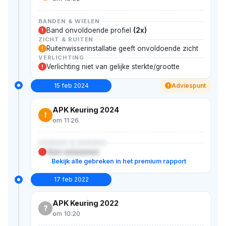
BANDEN & WIELEN
Band onvoldoende profiel
(2x)
!
ZICHT & RUITEN
Ruitenwisserinstallatie geeft onvoldoende zicht
!
VERLICHTING
Verlichting niet van gelijke sterkte/grootte
!
15 feb 2024
Adviespunt
!
APK Keuring 2024
!
om 11:26
XXXXXX & XXXXXX
Xxxx xxxxxxxxxx
Bekijk alle gebreken in het premium rapport
17 feb 2022
APK Keuring 2022
?
om 10:20