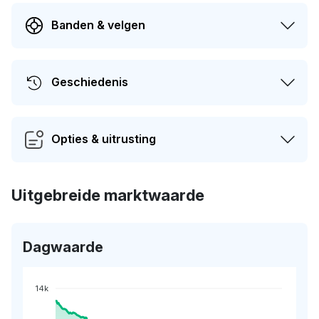
Banden & velgen
Geschiedenis
Opties & uitrusting
Uitgebreide marktwaarde
Dagwaarde
14k