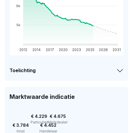
9k
5k
2012
2014
2017
2020
2023
2025
2028
2031
Toelichting
Marktwaarde indicatie
€ 4.229
€ 4.675
Particulier
Merkdealer
€ 3.784
€ 4.452
Inruil
Handelaar