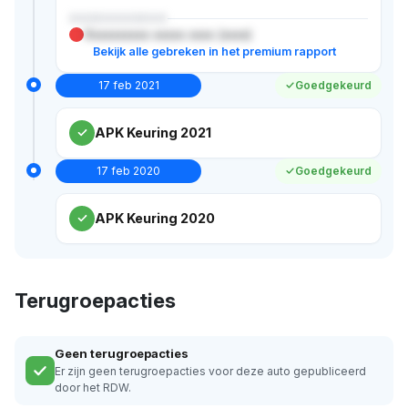
XXXXXXXXXXX
Xxxxxxxxxx xxxxx xxxx (xxxx)
Bekijk alle gebreken in het premium rapport
17 feb 2021
Goedgekeurd
APK Keuring 2021
17 feb 2020
Goedgekeurd
APK Keuring 2020
Terugroepacties
Geen terugroepacties
Er zijn geen terugroepacties voor deze auto gepubliceerd
door het RDW.