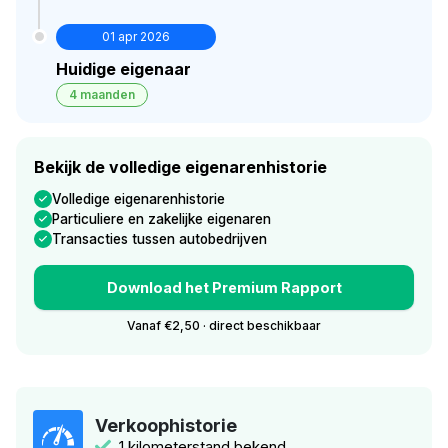
01 apr 2026
Huidige eigenaar
4 maanden
Bekijk de volledige eigenarenhistorie
Volledige eigenarenhistorie
Particuliere en zakelijke eigenaren
Transacties tussen autobedrijven
Download het Premium Rapport
Vanaf €2,50 · direct beschikbaar
Verkoophistorie
1 kilometerstand bekend