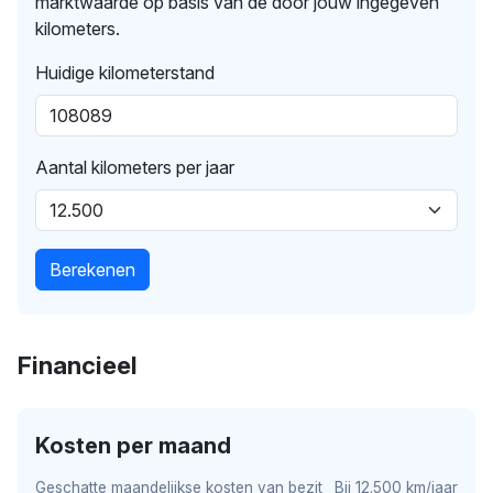
marktwaarde op basis van de door jouw ingegeven
kilometers.
Huidige kilometerstand
Aantal kilometers per jaar
Berekenen
Financieel
Kosten per maand
Geschatte maandelijkse kosten van bezit
Bij 12.500 km/jaar