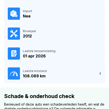
Import
Nee
Bouwjaar
2012
Laatste tenaamstelling
01 apr 2026
Laatste kmstand
108.089 km
Schade & onderhoud check
Benieuwd of deze auto een schadeverleden heeft, en wat de
digitale onderhoudshistorie is? De volgende informatie is