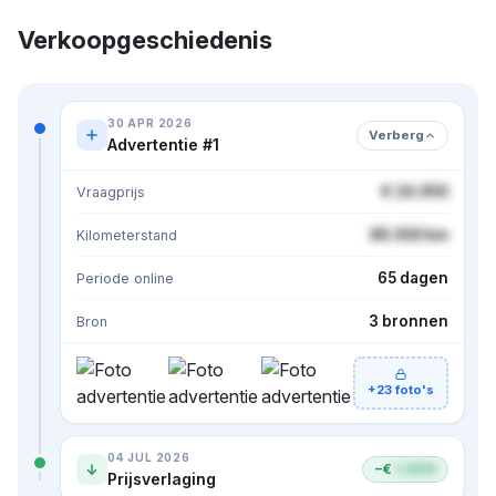
Verkoopgeschiedenis
30 APR 2026
Verberg
Advertentie #1
€ 24.950
Vraagprijs
86.500 km
Kilometerstand
65 dagen
Periode online
3 bronnen
Bron
+23 foto's
04 JUL 2026
−€
1.000
Prijsverlaging