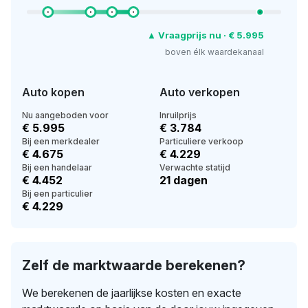
▲ Vraagprijs nu · € 5.995
boven élk waardekanaal
Auto kopen
Auto verkopen
Nu aangeboden voor
Inruilprijs
€ 5.995
€ 3.784
Bij een merkdealer
Particuliere verkoop
€ 4.675
€ 4.229
Bij een handelaar
Verwachte statijd
€ 4.452
21 dagen
Bij een particulier
€ 4.229
Zelf de marktwaarde berekenen?
We berekenen de jaarlijkse kosten en exacte