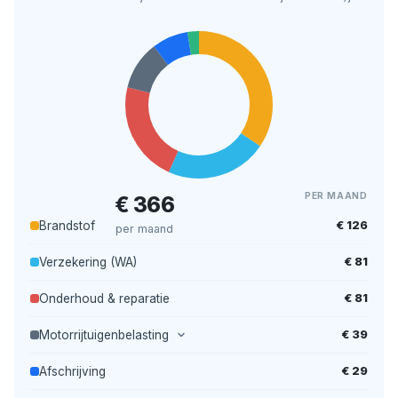
PER MAAND
€ 366
€ 126
Brandstof
per maand
€ 81
Verzekering (WA)
€ 81
Onderhoud & reparatie
€ 39
Motorrijtuigenbelasting
€ 29
Afschrijving