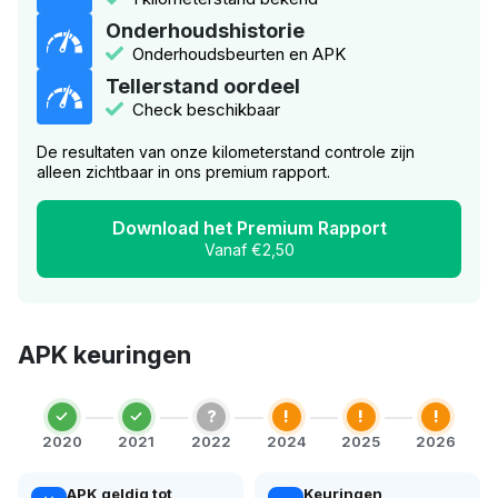
Onderhoudshistorie
Onderhoudsbeurten en APK
Tellerstand oordeel
Check beschikbaar
De resultaten van onze kilometerstand controle zijn
alleen zichtbaar in ons premium rapport.
Download het Premium Rapport
Vanaf €2,50
APK keuringen
?
!
!
!
2020
2021
2022
2024
2025
2026
APK geldig tot
Keuringen