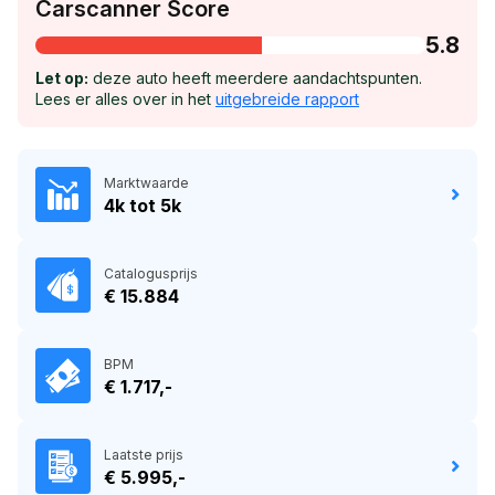
Carscanner Score
5.8
Let op:
deze auto heeft meerdere aandachtspunten.
Lees er alles over in het
uitgebreide rapport
Marktwaarde
4k tot 5k
Catalogusprijs
€ 15.884
BPM
€ 1.717,-
Laatste prijs
€ 5.995,-