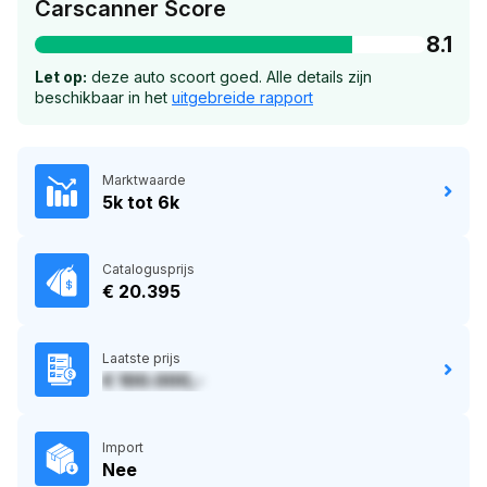
Carscanner Score
8.1
Let op:
deze auto scoort goed. Alle details zijn
beschikbaar in het
uitgebreide rapport
Marktwaarde
5k tot 6k
Catalogusprijs
€ 20.395
Laatste prijs
€ 100.000,-
Import
Nee