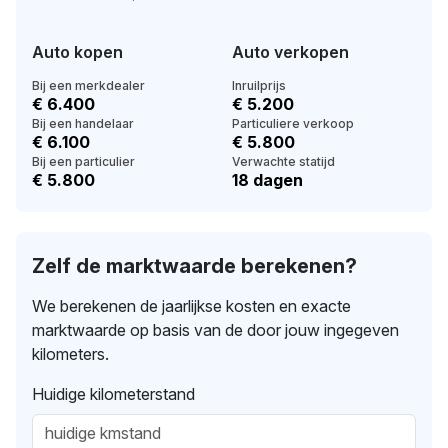
Auto kopen
Auto verkopen
Bij een merkdealer
Inruilprijs
€ 6.400
€ 5.200
Bij een handelaar
Particuliere verkoop
€ 6.100
€ 5.800
Bij een particulier
Verwachte statijd
€ 5.800
18 dagen
Zelf de marktwaarde berekenen?
We berekenen de jaarlijkse kosten en exacte
marktwaarde op basis van de door jouw ingegeven
kilometers.
Huidige kilometerstand