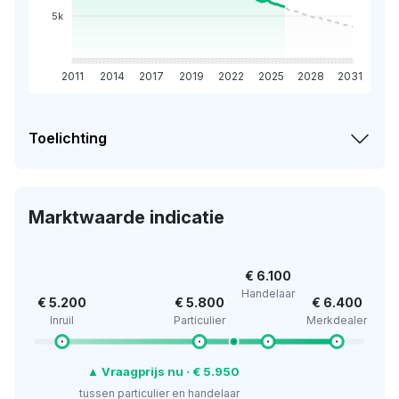
5k
2011
2014
2017
2019
2022
2025
2028
2031
Toelichting
Marktwaarde indicatie
€ 6.100
Handelaar
€ 5.200
€ 5.800
€ 6.400
Inruil
Particulier
Merkdealer
▲ Vraagprijs nu · € 5.950
tussen particulier en handelaar