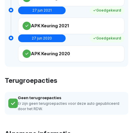
27 jun 2021
Goedgekeurd
APK Keuring 2021
27 jun 2020
Goedgekeurd
APK Keuring 2020
Terugroepacties
Geen terugroepacties
Er zijn geen terugroepacties voor deze auto gepubliceerd
door het RDW.