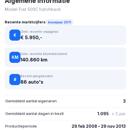
Algemene informatie
Model Fiat 500C hatchback
Recente marktcijfers
bouwjaar 2011
Gem. recente vraagprijs
€
€ 5.950,-
Gem. recente kilometerstand
KM
140.860 km
Recent aangeboden
#
86 auto's
Gemiddeld aantal eigenaren
3
Gemiddeld aantal dagen in bezit
1.095
· ± 3 jaar
Productieperiode
29 feb 2008 – 29 nov 2013