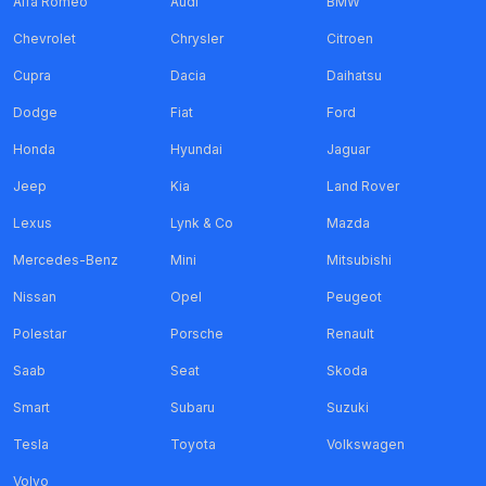
Alfa Romeo
Audi
BMW
Chevrolet
Chrysler
Citroen
Cupra
Dacia
Daihatsu
Dodge
Fiat
Ford
Honda
Hyundai
Jaguar
Jeep
Kia
Land Rover
Lexus
Lynk & Co
Mazda
Mercedes-Benz
Mini
Mitsubishi
Nissan
Opel
Peugeot
Polestar
Porsche
Renault
Saab
Seat
Skoda
Smart
Subaru
Suzuki
Tesla
Toyota
Volkswagen
Volvo