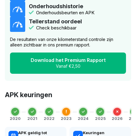
Onderhoudshistorie
Onderhoudsbeurten en APK
Tellerstand oordeel
Check beschikbaar
De resultaten van onze kilometerstand controle zijn
alleen zichtbaar in ons premium rapport.
Download het Premium Rapport
Vanaf €2,50
APK keuringen
!
2020
2021
2022
2023
2024
2025
2026
20
APK geldig tot
Keuringen