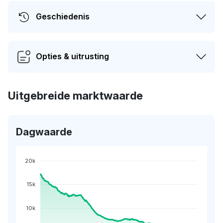
Geschiedenis
Opties & uitrusting
Uitgebreide marktwaarde
Dagwaarde
20k
15k
10k