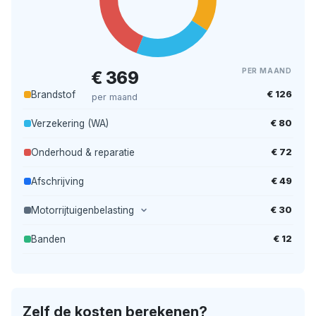
PER MAAND
€ 369
€ 126
Brandstof
per maand
€ 80
Verzekering (WA)
€ 72
Onderhoud & reparatie
€ 49
Afschrijving
€ 30
Motorrijtuigenbelasting
€ 12
Banden
Zelf de kosten berekenen?