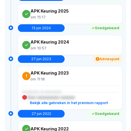
APK Keuring 2025
om 15:17
13 jun 2024
Goedgekeurd
APK Keuring 2024
om 10:57
27 jun 2023
Adviespunt
!
APK Keuring 2023
!
om 11:18
XXXXXX & XXXXXX
Xxxx xxxxxxxxxxx xxxxxxx
Bekijk alle gebreken in het premium rapport
27 jun 2022
Goedgekeurd
APK Keuring 2022