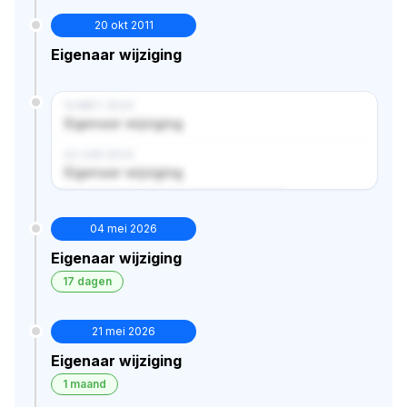
20 okt 2011
Eigenaar wijziging
14 MRT 2024
Eigenaar wijziging
02 JUN 2024
Eigenaar wijziging
Verborgen historie · bekijk in premium
04 mei 2026
Eigenaar wijziging
17 dagen
21 mei 2026
Eigenaar wijziging
1 maand