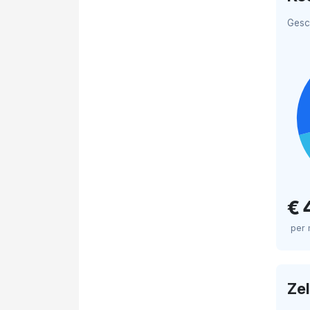
Gesc
€ 
per
Ze