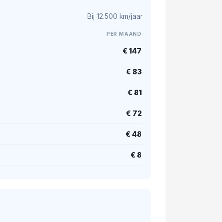
Bij 12.500 km/jaar
PER MAAND
€ 147
€ 83
€ 81
€ 72
€ 48
€ 8