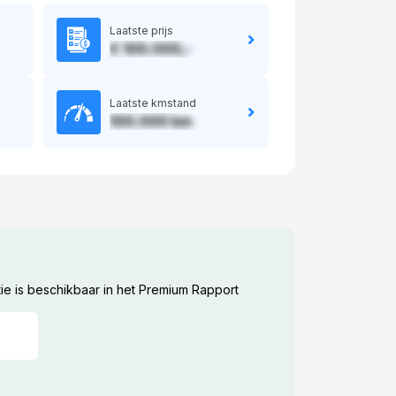
Laatste prijs
€ 100.000,-
Laatste kmstand
100.000 km
ie is beschikbaar in het Premium Rapport