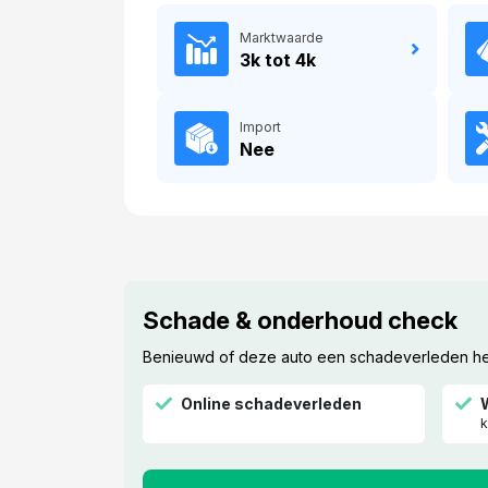
Marktwaarde
3k tot 4k
Import
Nee
Schade & onderhoud check
Benieuwd of deze auto een schadeverleden heef
Online schadeverleden
k