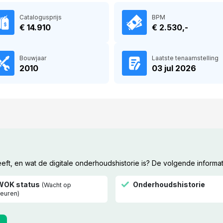
Catalogusprijs
BPM
€ 14.910
€ 2.530,-
Bouwjaar
Laatste tenaamstelling
2010
03 jul 2026
t, en wat de digitale onderhoudshistorie is? De volgende informat
WOK status
Onderhoudshistorie
(Wacht op
euren)