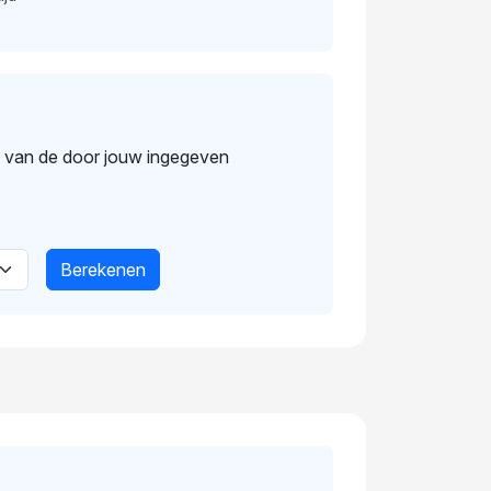
s van de door jouw ingegeven
Berekenen