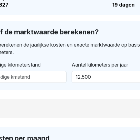
.327
19 dagen
lf de marktwaarde berekenen?
erekenen de jaarlijkse kosten en exacte marktwaarde op basi
meters.
ige kilometerstand
Aantal kilometers per jaar
sten per maand