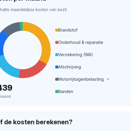
hatte maandelijkse kosten van bezit
Brandstof
Onderhoud & reparatie
Verzekering (WA)
Afschrijving
Motorrijtuigenbelasting
439
Banden
 maand
lf de kosten berekenen?