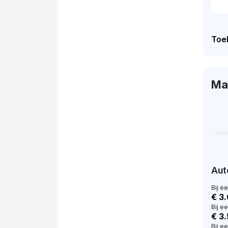
Toel
Ma
Aut
Bij e
€ 3
Bij e
€ 3
Bij ee