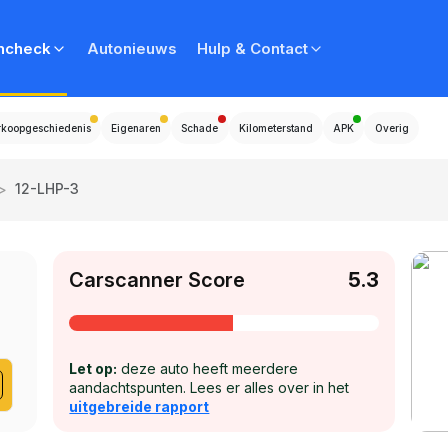
ncheck
Autonieuws
Hulp & Contact
rkoopgeschiedenis
Eigenaren
Schade
Kilometerstand
APK
Overig
>
12-LHP-3
Carscanner Score
5.3
Let op:
deze auto heeft meerdere
aandachtspunten. Lees er alles over in het
uitgebreide rapport