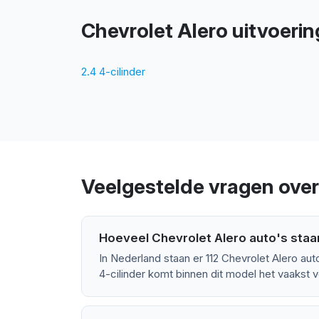
Chevrolet Alero uitvoeri
2.4 4-cilinder
Veelgestelde vragen over
Hoeveel Chevrolet Alero auto's staa
In Nederland staan er 112 Chevrolet Alero au
4-cilinder komt binnen dit model het vaakst v