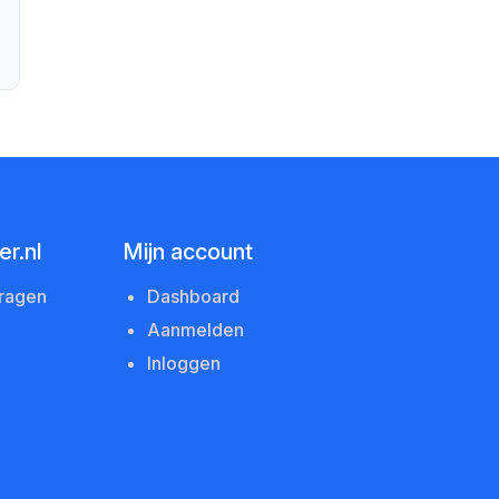
r.nl
Mijn account
vragen
Dashboard
Aanmelden
Inloggen