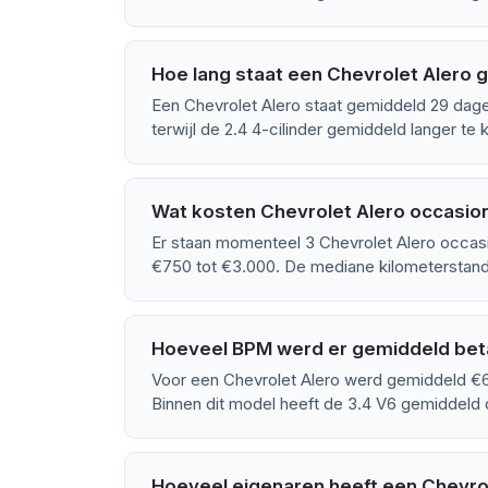
Hoe lang staat een Chevrolet Alero 
Een Chevrolet Alero staat gemiddeld 29 dage
terwijl de 2.4 4-cilinder gemiddeld langer te 
Wat kosten Chevrolet Alero occasion
Er staan momenteel 3 Chevrolet Alero occasi
€750 tot €3.000. De mediane kilometerstand
Hoeveel BPM werd er gemiddeld beta
Voor een Chevrolet Alero werd gemiddeld €6
Binnen dit model heeft de 3.4 V6 gemiddel
Hoeveel eigenaren heeft een Chevro