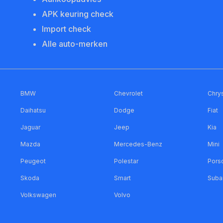
APK keuring check
Import check
Alle auto-merken
BMW
Chevrolet
Chrys
Daihatsu
Dodge
Fiat
Jaguar
Jeep
Kia
Mazda
Mercedes-Benz
Mini
Peugeot
Polestar
Pors
Skoda
Smart
Suba
Volkswagen
Volvo