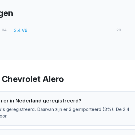
ngen
84
3.4 V6
28
 Chevrolet Alero
n er in Nederland geregistreerd?
to's geregistreerd. Daarvan zijn er 3 geïmporteerd (3%). De 2.4
oor.