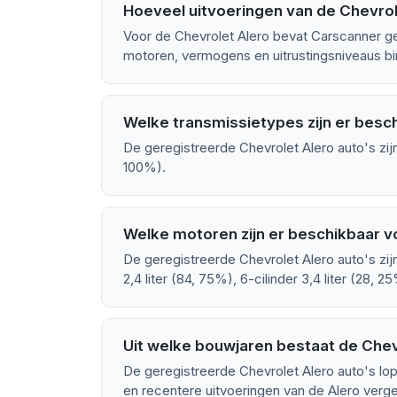
Hoeveel uitvoeringen van de Chevrole
Voor de Chevrolet Alero bevat Carscanner ge
motoren, vermogens en uitrustingsniveaus bin
Welke transmissietypes zijn er besc
De geregistreerde Chevrolet Alero auto's zij
100%).
Welke motoren zijn er beschikbaar v
De geregistreerde Chevrolet Alero auto's zij
2,4 liter (84, 75%), 6-cilinder 3,4 liter (28, 2
Uit welke bouwjaren bestaat de Chev
De geregistreerde Chevrolet Alero auto's lo
en recentere uitvoeringen van de Alero vergel