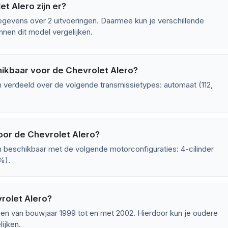
t Alero zijn er?
gevens over 2 uitvoeringen. Daarmee kun je verschillende
nen dit model vergelijken.
hikbaar voor de Chevrolet Alero?
n verdeeld over de volgende transmissietypes: automaat (112,
oor de Chevrolet Alero?
n beschikbaar met de volgende motorconfiguraties: 4-cilinder
5%).
rolet Alero?
pen van bouwjaar 1999 tot en met 2002. Hierdoor kun je oudere
ijken.