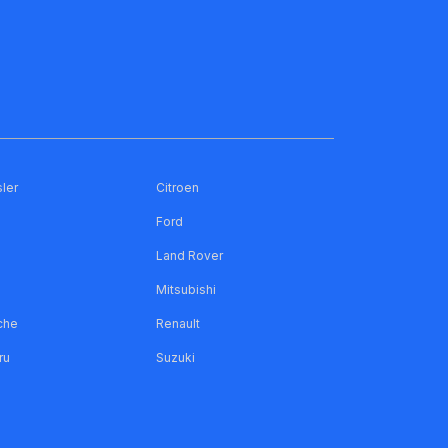
ler
Citroen
Ford
Land Rover
Mitsubishi
che
Renault
ru
Suzuki