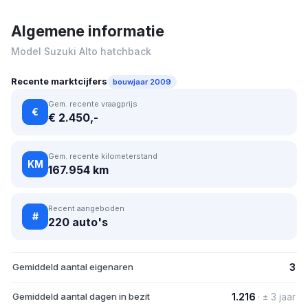
Algemene informatie
Model Suzuki Alto hatchback
Recente marktcijfers
bouwjaar 2009
Gem. recente vraagprijs
€
€ 2.450,-
Gem. recente kilometerstand
KM
167.954 km
Recent aangeboden
#
220 auto's
Gemiddeld aantal eigenaren
3
Gemiddeld aantal dagen in bezit
1.216
· ± 3 jaar