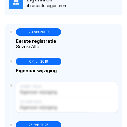
4 recente eigenaren
23 okt 2009
Eerste registratie
Suzuki Alto
07 jun 2019
Eigenaar wijziging
14 MRT 2024
Eigenaar wijziging
02 JUN 2024
Eigenaar wijziging
Verborgen historie · bekijk in premium
25 feb 2025