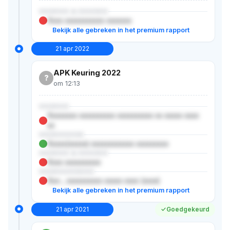
XXXXXX & XXXXXX
Xxxx xxxxxxxxxxx xxxxxxx
Bekijk alle gebreken in het premium rapport
21 apr 2022
APK Keuring 2022
?
om 12:13
XXXXXX
Xxxxxxxx xxxxxxxxxx xxxxxxxxxx xx xxxxx xxxx
xx
XXXXXXXXX
Xxxxx(xxxxx) xxxxxxxxxxxx xxxxxxxxx
XXXXXX & XXXXXX
Xxxx xxxxxxxxxx
XXXXXXXXXXX
Xxx-, xxxxxxxxxx xxxxx xxxx (xxxx)
Bekijk alle gebreken in het premium rapport
21 apr 2021
Goedgekeurd