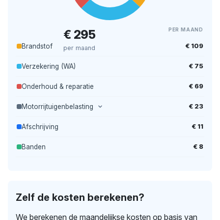
PER MAAND
€ 295
€ 109
Brandstof
per maand
€ 75
Verzekering (WA)
€ 69
Onderhoud & reparatie
€ 23
Motorrijtuigenbelasting
€ 11
Afschrijving
€ 8
Banden
Zelf de kosten berekenen?
We berekenen de maandelijkse kosten op basis van