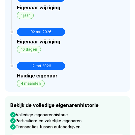
Eigenaar wijziging
1 jaar
02 mrt 2026
Eigenaar wijziging
10 dagen
12 mrt 2026
Huidige eigenaar
4 maanden
Bekijk de volledige eigenarenhistorie
Volledige eigenarenhistorie
Particuliere en zakelijke eigenaren
Transacties tussen autobedrijven