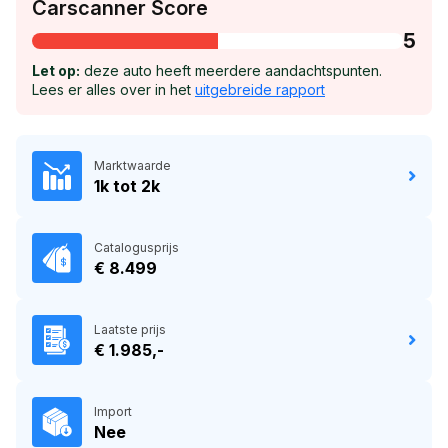
Carscanner Score
5
Let op:
deze auto heeft meerdere aandachtspunten.
Lees er alles over in het
uitgebreide rapport
Marktwaarde
1k tot 2k
Catalogusprijs
€ 8.499
Laatste prijs
€ 1.985,-
Import
Nee