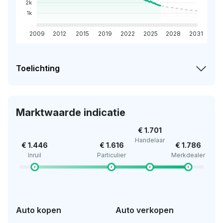
2k
1k
2009
2012
2015
2019
2022
2025
2028
2031
Toelichting
Marktwaarde indicatie
€ 1.701
Handelaar
€ 1.446
€ 1.616
€ 1.786
Inruil
Particulier
Merkdealer
Auto kopen
Auto verkopen