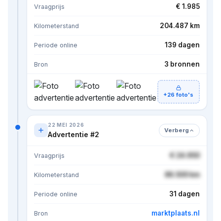
€ 1.985
Vraagprijs
204.487 km
Kilometerstand
139 dagen
Periode online
3 bronnen
Bron
+26 foto's
22 MEI 2026
Verberg
Advertentie #2
€ 24.950
Vraagprijs
86.500 km
Kilometerstand
31 dagen
Periode online
marktplaats.nl
Bron